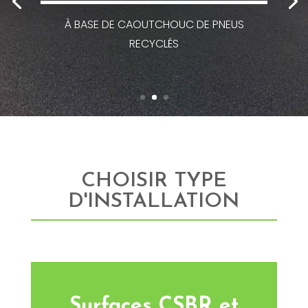
À BASE DE CAOUTCHOUC DE PNEUS
RECYCLÉS
CHOISIR TYPE
D'INSTALLATION
Surfaces CSBR et