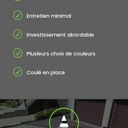
R
Entretien minimal
R
Investissement abordable
R
Plusieurs choix de couleurs
R
Coulé en place
