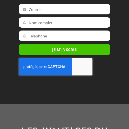
Courriel
Courriel
Nom complet
Nom
complet
Téléphone
Téléphone
JE M'INSCRIS