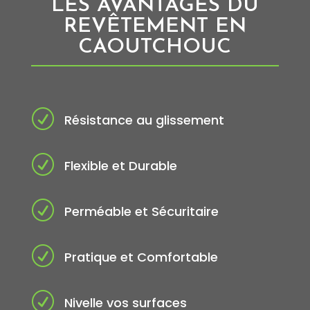
LES AVANTAGES DU
REVÊTEMENT EN
CAOUTCHOUC
R
Résistance au glissement
R
Flexible et Durable
R
Perméable et Sécuritaire
R
Pratique et Comfortable
R
Nivelle vos surfaces